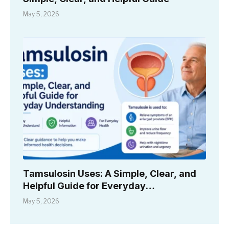
May 5, 2026
Tamsulosin Uses: A Simple, Clear, and
Helpful Guide for Everyday
Understanding
May 5, 2026