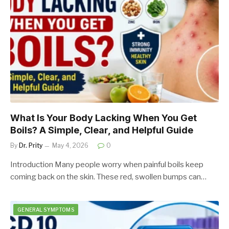
What Is Your Body Lacking When You Get
Boils? A Simple, Clear, and Helpful Guide
By
Dr. Prity
May 4, 2026
0
Introduction Many people worry when painful boils keep
coming back on the skin. These red, swollen bumps can…
GENERAL SYMPTOMS