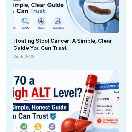
Floating Stool Cancer: A Simple, Clear
Guide You Can Trust
May 5, 2026