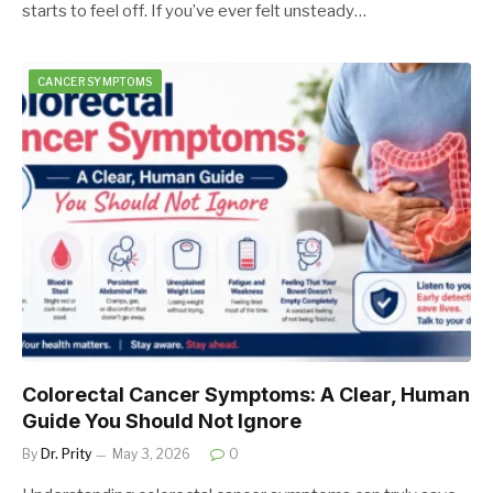
starts to feel off. If you’ve ever felt unsteady…
CANCER SYMPTOMS
Colorectal Cancer Symptoms: A Clear, Human
Guide You Should Not Ignore
By
Dr. Prity
May 3, 2026
0