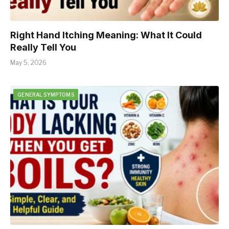
Right Hand Itching Meaning: What It Could
Really Tell You
May 5, 2026
GENERAL SYMPTOMS