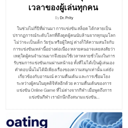
เวลาของผู้เล่นทุกคน
By
Dr. Prity
ในช่วงไม่กี่ปีที่ผ่านมา การแข่งขัน สล็อต ได้กลายเป็น
ปรากฏการณ์ระดับโลกที่ดึงดูดผู้คนนับล้านจากทุกมุมโลก
ไม่ว่าจะเป็นเด็ก วัยรุ่น หรือผู้ใหญ่ ต่างก็ให้ความสนใจกับ
การแข่งขันเหล่านี้อย่างต่อเนื่อง หลายคนอาจเคยสงสัยว่า
เหตุใดผู้คนจำนวนมากจึงยอมใช้เวลาหลายชั่วโมงในการ
รับชมการแข่งขันเกมผ่านหน้าจอ ทั้งที่ไม่ได้เป็นผู้เล่นเอง
คำตอบนั้นไม่ได้มีเพียงเรื่องของความสนุกเท่านั้น แต่ยัง
เกี่ยวข้องกับอารมณ์ ความตื่นเต้น และการเชื่อมโยง
ระหว่างผู้คนในยุคดิจิทัลอีกด้วย ความตื่นเต้นของการ
แข่งขัน Online Game ที่ไม่ต่างจากกีฬา เมื่อพูดถึงการ
แข่งขันกีฬา เรามักนึกถึงสนามแข่งขัน…