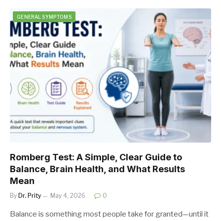
GENERAL SYMPTOMS
Romberg Test: A Simple, Clear Guide to
Balance, Brain Health, and What Results
Mean
By
Dr. Prity
May 4, 2026
0
Balance is something most people take for granted—until it