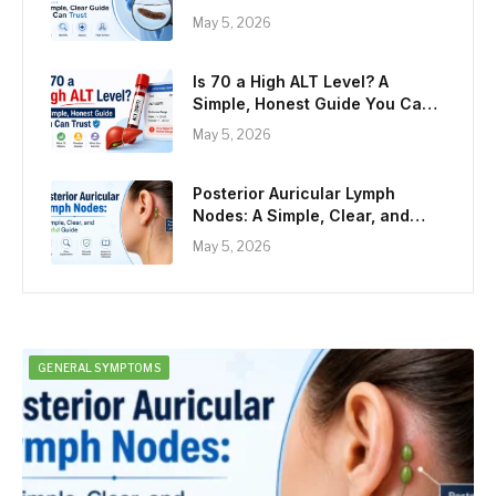
May 5, 2026
Is 70 a High ALT Level? A
Simple, Honest Guide You Can
Trust
May 5, 2026
Posterior Auricular Lymph
Nodes: A Simple, Clear, and
Helpful Guide
May 5, 2026
GENERAL SYMPTOMS