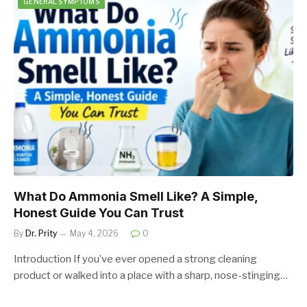
GENERAL SYMPTOMS
What Do Ammonia Smell Like? A Simple,
Honest Guide You Can Trust
By
Dr. Prity
May 4, 2026
0
Introduction If you’ve ever opened a strong cleaning
product or walked into a place with a sharp, nose-stinging…