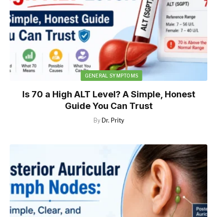
GENERAL SYMPTOMS
Is 70 a High ALT Level? A Simple, Honest
Guide You Can Trust
By
Dr. Prity