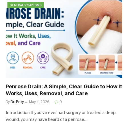
GENERAL SYMPTOMS
Penrose Drain: A Simple, Clear Guide to How It
Works, Uses, Removal, and Care
By
Dr. Prity
May 4, 2026
0
Introduction If you’ve ever had surgery or treated a deep
wound, you may have heard of a penrose…