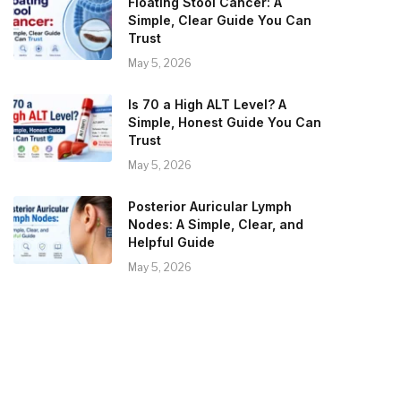
Floating Stool Cancer: A
Simple, Clear Guide You Can
Trust
May 5, 2026
Is 70 a High ALT Level? A
Simple, Honest Guide You Can
Trust
May 5, 2026
Posterior Auricular Lymph
Nodes: A Simple, Clear, and
Helpful Guide
May 5, 2026