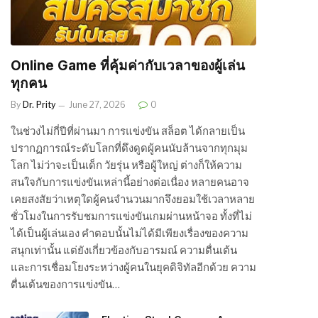
Online Game ที่คุ้มค่ากับเวลาของผู้เล่น
ทุกคน
By
Dr. Prity
June 27, 2026
0
ในช่วงไม่กี่ปีที่ผ่านมา การแข่งขัน สล็อต ได้กลายเป็น
ปรากฏการณ์ระดับโลกที่ดึงดูดผู้คนนับล้านจากทุกมุม
โลก ไม่ว่าจะเป็นเด็ก วัยรุ่น หรือผู้ใหญ่ ต่างก็ให้ความ
สนใจกับการแข่งขันเหล่านี้อย่างต่อเนื่อง หลายคนอาจ
เคยสงสัยว่าเหตุใดผู้คนจำนวนมากจึงยอมใช้เวลาหลาย
ชั่วโมงในการรับชมการแข่งขันเกมผ่านหน้าจอ ทั้งที่ไม่
ได้เป็นผู้เล่นเอง คำตอบนั้นไม่ได้มีเพียงเรื่องของความ
สนุกเท่านั้น แต่ยังเกี่ยวข้องกับอารมณ์ ความตื่นเต้น
และการเชื่อมโยงระหว่างผู้คนในยุคดิจิทัลอีกด้วย ความ
ตื่นเต้นของการแข่งขัน…