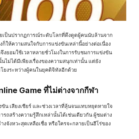
ยเป็นปรากฏการณ์ระดับโลกที่ดึงดูดผู้คนนับล้านจาก
ต่างก็ให้ความสนใจกับการแข่งขันเหล่านี้อย่างต่อเนื่อง
จึงยอมใช้เวลาหลายชั่วโมงในการรับชมการแข่งขัน
ั้นไม่ได้มีเพียงเรื่องของความสนุกเท่านั้น แต่ยัง
โยงระหว่างผู้คนในยุคดิจิทัลอีกด้วย
line Game ที่ไม่ต่างจากกีฬา
่งขัน เสียงเชียร์ และช่วงเวลาที่ลุ้นจนแทบหยุดหายใจ
ารถสร้างความรู้สึกเหล่านั้นได้เช่นเดียวกัน ผู้ชมต่าง
้างจังหวะสุดเหลือเชื่อ หรือใครจะกลายเป็นฮีโร่ของ