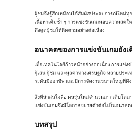
ผู้ชมจึงรู้สึกเหมือนได้สัมผัสประสบการณ์ใหม่ทุ
เนื้อหาเดิมซ้ำ ๆ การแข่งขันเกมมอบความสดใหม่แล
ดึงดูดผู้ชมให้ติดตามอย่างต่อเนื่อง
อนาคตของการแข่งขันเกมยังเต
เมื่อเทคโนโลยีก้าวหน้าอย่างต่อเนื่อง การแข่ง
ผู้เล่น ผู้ชม และมูลค่าทางเศรษฐกิจ หลายประ
ระดับมืออาชีพ และมีการจัดงานขนาดใหญ่ที่ดึงด
สิ่งที่น่าสนใจคือ คนรุ่นใหม่จำนวนมากเติบโต
แข่งขันเกมจึงมีโอกาสขยายตัวต่อไปในอนาคตอ
บทสรุป