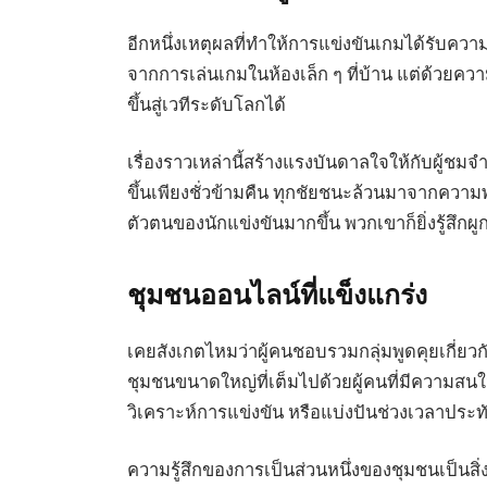
อีกหนึ่งเหตุผลที่ทำให้การแข่งขันเกมได้รับความน
จากการเล่นเกมในห้องเล็ก ๆ ที่บ้าน แต่ด้วยค
ขึ้นสู่เวทีระดับโลกได้
เรื่องราวเหล่านี้สร้างแรงบันดาลใจให้กับผู้ชม
ขึ้นเพียงชั่วข้ามคืน ทุกชัยชนะล้วนมาจากความ
ตัวตนของนักแข่งขันมากขึ้น พวกเขาก็ยิ่งรู้สึ
ชุมชนออนไลน์ที่แข็งแกร่ง
เคยสังเกตไหมว่าผู้คนชอบรวมกลุ่มพูดคุยเกี่ยว
ชุมชนขนาดใหญ่ที่เต็มไปด้วยผู้คนที่มีความสน
วิเคราะห์การแข่งขัน หรือแบ่งปันช่วงเวลาประ
ความรู้สึกของการเป็นส่วนหนึ่งของชุมชนเป็นสิ่