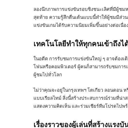
ลองนึกภาพการแข่งขันรอบชิงชนะเลิศที่มีผู้ชมหล
สุดท้าย ความรู้สึกตื่นเต้นแบบนี้ทำให้ผู้ชมมีส่
แข่งขันเกมได้รับความนิยมเพิ่มขึ้นอย่างต่อเนื่อ
เทคโนโลยีทำให้ทุกคนเข้าถึงได้
ในอดีต การรับชมการแข่งขันใหญ่ ๆ อาจต้องเดิน
โฟนหรือคอมพิวเตอร์ ผู้คนก็สามารถรับชมการแ
ผู้ชมไปทั่วโลก
ไม่ว่าคุณจะอยู่ในกรุงเทพฯ โตเกียว ลอนดอน หร
แบบเรียลไทม์ สิ่งนี้สร้างประสบการณ์ร่วมที
แสดงความคิดเห็น และร่วมเชียร์ทีมโปรดไปพร้
เรื่องราวของผู้เล่นที่สร้างแรง