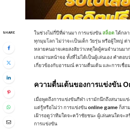
ในช่วงไม่กี่ปีที่ผ่านมา การแข่งขัน
สล็อต
ได้กลา
SHARE
ทุกมุมโลก ไม่ว่าจะเป็นเด็ก วัยรุ่น หรือผู้ใหญ่ 
หลายคนอาจเคยสงสัยว่าเหตุใดผู้คนจำนวนมาก
เกมผ่านหน้าจอ ทั้งที่ไม่ได้เป็นผู้เล่นเอง คำตอบน
เกี่ยวข้องกับอารมณ์ ความตื่นเต้น และการเชื่อม
ความตื่นเต้นของการแข่งขัน On
เมื่อพูดถึงการแข่งขันกีฬา เรามักนึกถึงสนามแข
แต่รู้หรือไม่ว่า การแข่งขัน
online game
ก็สาม
เฝ้ารอดูว่าทีมใดจะคว้าชัยชนะ ผู้เล่นคนใดจะสร
การแข่งขัน