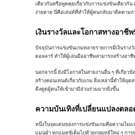
เดียวกันหรือพูดคุยเกี่ยวกับการแข่งขันเดียวกัน
ง่ายดาย นี่คือเสน่ห์ที่ทำให้ผู้คนกลับมาติดตา
เงินรางวัลและโอกาสทางอาชีพที่เ
ปัจจุบันการแข่งขันเกมหลายรายการมีเงินรางว
ดอลลาร์ ทำให้ผู้เล่นมืออาชีพสามารถสร้างอาชีพ
นอกจากนี้ ยังมีโอกาสในสายงานอื่น ๆ ที่เกี่ยวข้อง 
สร้างคอนเทนต์เกี่ยวกับเกม สิ่งเหล่านี้ทำให้
ดึงดูดผู้คนให้เข้ามามีส่วนร่วมมากยิ่งขึ้น
ความบันเทิงที่เปลี่ยนแปลงตล
หนึ่งในจุดเด่นของการแข่งขันเกมคือความไม่แ
แม่นยำ ทุกแมตช์เต็มไปด้วยกลยุทธ์ใหม่ ๆ การ