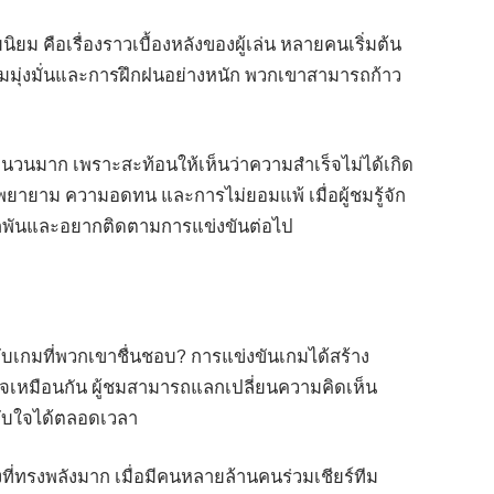
ิยม คือเรื่องราวเบื้องหลังของผู้เล่น หลายคนเริ่มต้น
วามมุ่งมั่นและการฝึกฝนอย่างหนัก พวกเขาสามารถก้าว
จำนวนมาก เพราะสะท้อนให้เห็นว่าความสำเร็จไม่ได้เกิด
พยายาม ความอดทน และการไม่ยอมแพ้ เมื่อผู้ชมรู้จัก
กผูกพันและอยากติดตามการแข่งขันต่อไป
กับเกมที่พวกเขาชื่นชอบ? การแข่งขันเกมได้สร้าง
ใจเหมือนกัน ผู้ชมสามารถแลกเปลี่ยนความคิดเห็น
ทับใจได้ตลอดเวลา
งที่ทรงพลังมาก เมื่อมีคนหลายล้านคนร่วมเชียร์ทีม